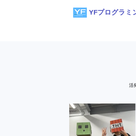
YFプログラミ
活