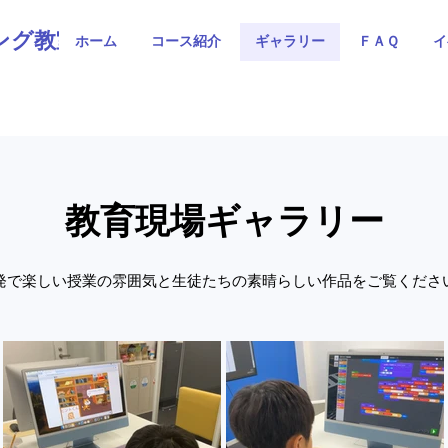
ング教室
ホーム
コース紹介
ギャラリー
ＦＡＱ
イ
教育現場ギャラリー
発で楽しい授業の雰囲気と生徒たちの素晴らしい作品をご覧くださ