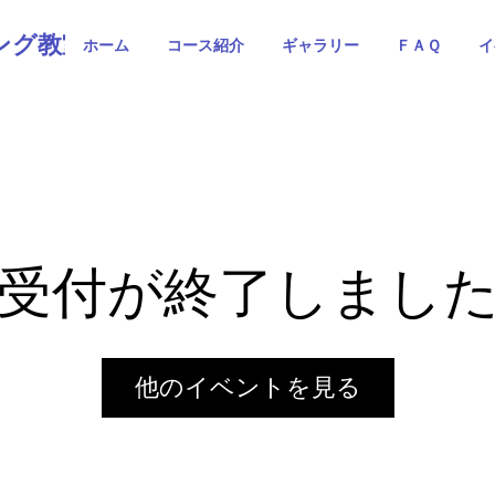
ング教室
ホーム
コース紹介
ギャラリー
ＦＡＱ
イ
受付が終了しまし
他のイベントを見る