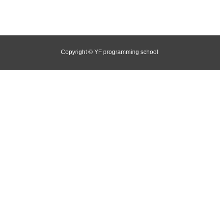
Copyright © YF programming school