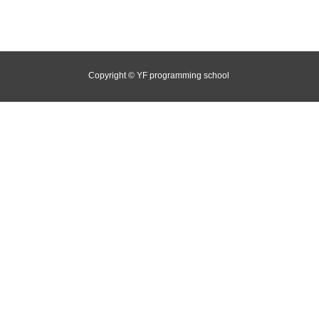
Copyright © YF programming school