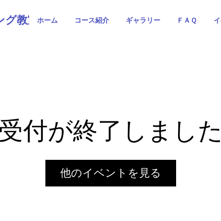
ング教室
ホーム
コース紹介
ギャラリー
ＦＡＱ
イ
受付が終了しまし
他のイベントを見る